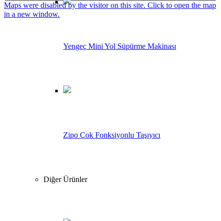
Maps were disabled by the visitor on this site. Click to open the map
in a new window.
Yengeç Mini Yol Süpürme Makinası
Zipo Çok Fonksiyonlu Taşıyıcı
Diğer Ürünler