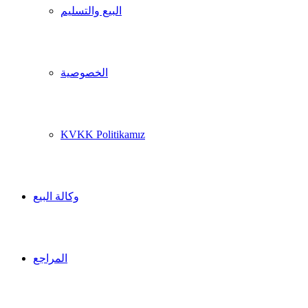
البيع والتسليم
الخصوصية
KVKK Politikamız
وكالة البيع
المراجع