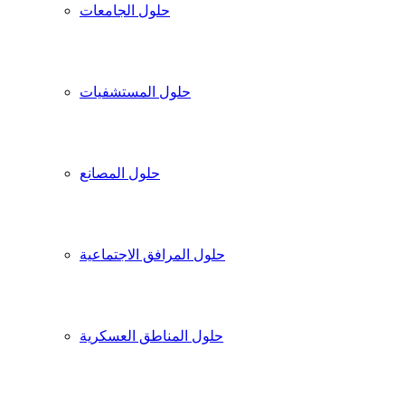
حلول الجامعات
حلول المستشفيات
حلول المصانع
حلول المرافق الاجتماعية
حلول المناطق العسكرية