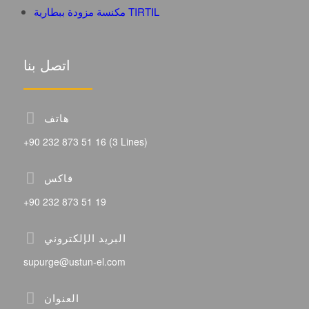
مكنسة مزودة ببطارية TIRTIL
اتصل بنا
هاتف
+90 232 873 51 16 (3 Lines)
فاكس
+90 232 873 51 19
البريد الإلكتروني
supurge@ustun-el.com
العنوان