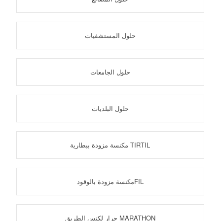
حلول المستشفيات
حلول الجامعات
حلول البلديات
مكنسة مزودة ببطارية TIRTIL
مكنسة مزودة بالوقودFIL
جرار لكنس الطريق MARATHON