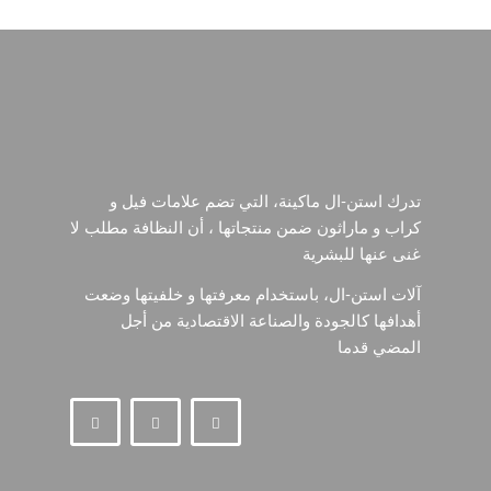
تدرك استن-ال ماكينة، التي تضم علامات فيل و
كراب و ماراثون ضمن منتجاتها ، أن النظافة مطلب لا
غنى عنها للبشرية
آلات استن-ال، باستخدام معرفتها و خلفيتها وضعت
أهدافها كالجودة والصناعة الاقتصادية من أجل
المضي قدما