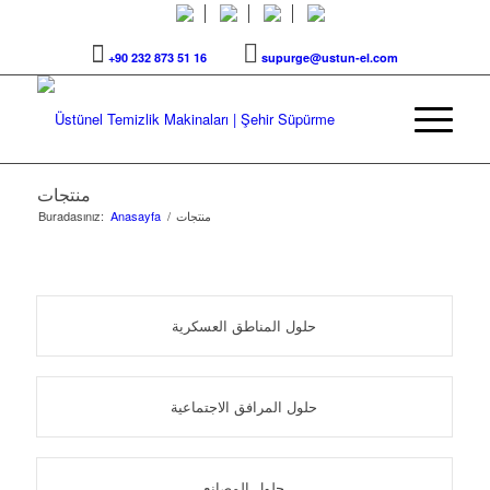
+90 232 873 51 16
supurge@ustun-el.com
منتجات
منتجات
/
Anasayfa
Buradasınız:
حلول المناطق العسكرية
حلول المرافق الاجتماعية
حلول المصانع