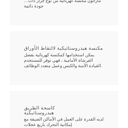
…ماراثون مكنسة كهربائية من نوع جرار ذات
جودة دائمة
مكنسة هيدروستاتيكية لالتقاط الأوراق
يمكن استخدامها كمكنسة كهربائية بفضل
الفرشاة الأمامية ، فهي توفر للمستخدم
القيادة الآمنة والكنس وعمل متعدد الوظائف.
كاسحة الطريق
هيدروستاتيكية
لديه القدرة على العمل في الأماكن الضيقة مع
إمكانية التحرك باربع عجلات