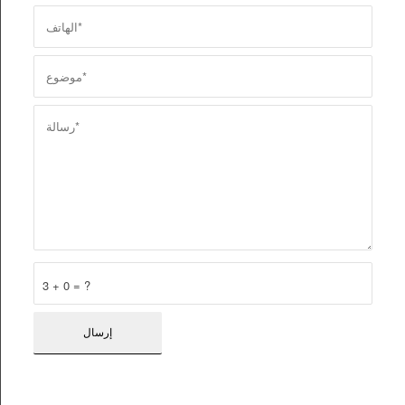
3 + 0 = ?