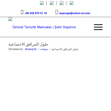
+90 232 873 51 16
supurge@ustun-el.com
حلول المرافق الاجتماعية
حلول المرافق الاجتماعية
/
منتجات
/
Anasayfa
Buradasınız: