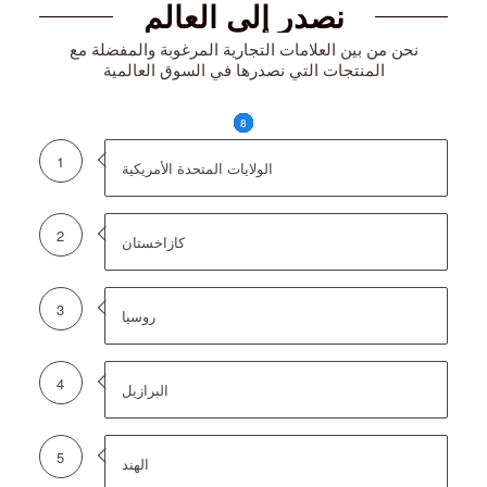
نصدر إلى العالم
نحن من بين العلامات التجارية المرغوبة والمفضلة مع
المنتجات التي نصدرها في السوق العالمية
1
2
3
4
5
6
7
8
1
الولايات المتحدة الأمريكية
2
كازاخستان
3
روسيا
4
البرازيل
5
الهند