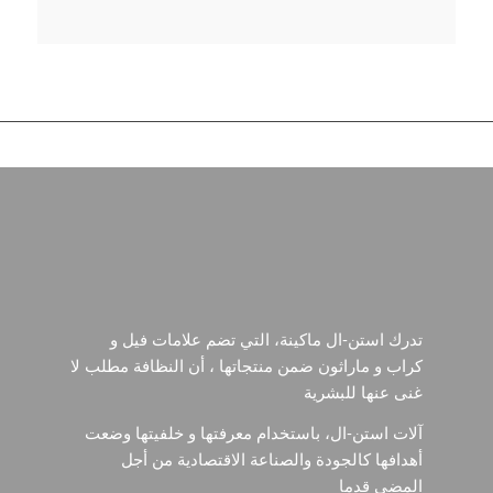
تدرك استن-ال ماكينة، التي تضم علامات فيل و
كراب و ماراثون ضمن منتجاتها ، أن النظافة مطلب لا
غنى عنها للبشرية
آلات استن-ال، باستخدام معرفتها و خلفيتها وضعت
أهدافها كالجودة والصناعة الاقتصادية من أجل
المضي قدما