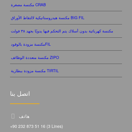
مكنسة مصغرة CRAB
مكنسة هيدروستاتيكية لالتقاط الأوراق BIG FIL
مكنسة كهربائية بدون أسلاك يتم التحكم فيها يدويًا بجهد ٣٨ فولت
مكنسة مزودة بالوقودFIL
مكنسة متعددة الوظائف ZIPO
مكنسة مزودة ببطارية TIRTIL
اتصل بنا
هاتف
+90 232 873 51 16 (3 Lines)