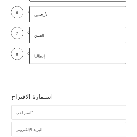
6
الأرجنتين
7
الصين
8
إيطاليا
استمارة الاقتراح