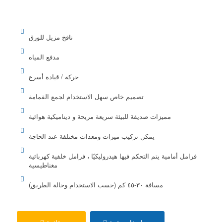
نافخ مزيل للورق
مدفع المياه
حركة / قيادة أسرع
تصميم خاص سهل الاستخدام لجمع القمامة
مميزات صديقة للبيئة سريعة مريحة و ديناميكية هوائية
يمكن تركيب ميزات ومعدات مختلفة عند الحاجة
فرامل أمامية يتم التحكم فيها هيدروليكيًا ، فرامل خلفية كهربائية
مغناطيسية
مسافة ٣٠-٤٥ كم (حسب الاستخدام وحالة الطريق)