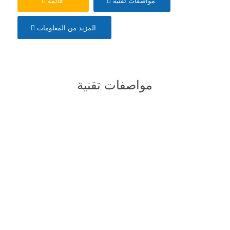
مواصفات تقنية
قائمة
المزيد من المعلومات
مواصفات تقنية
قوة المحرك القصوى
١٢٠٠ واط