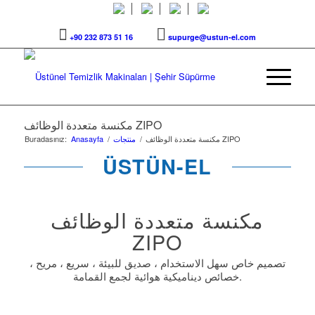
+90 232 873 51 16
supurge@ustun-el.com
مكنسة متعددة الوظائف ZIPO
مكنسة متعددة الوظائف ZIPO
/
منتجات
/
Anasayfa
Buradasınız:
ÜSTÜN-EL
مكنسة متعددة الوظائف
ZIPO
تصميم خاص سهل الاستخدام ، صديق للبيئة ، سريع ، مريح ،
خصائص ديناميكية هوائية لجمع القمامة.