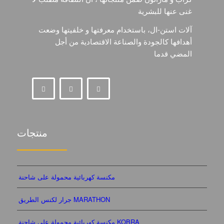
غنى عنها للبشرية
آلات استن-ال، باستخدام معرفتها و خلفيتها وضعت
أهدافها كالجودة والصناعة الاقتصادية من أجل
المضي قدما
منتجات
مكنسة كهربائية محمولة على شاحنة
جرار لكنس الطريق MARATHON
مكنسة كهربائية محمولة على شاحنة KOBRA