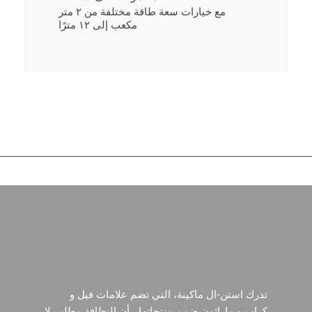
مع خيارات سعة طاقة مختلفة من ٢ متر
مكعب إلى ١٢ مترًا
تدرك استن-ال ماكينة، التي تضم علامات فيل و
كراب و ماراثون ضمن منتجاتها ، أن النظافة مطلب لا