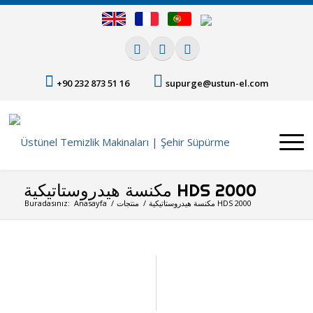
+90 232 873 51 16
supurge@ustun-el.com
مكنسة هيدروستاتيكية HDS 2000
مكنسة هيدروستاتيكية HDS 2000
/
منتجات
/
Anasayfa
Buradasınız: