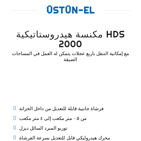
ÜSTÜN-EL
مكنسة هيدروستاتيكية HDS
2000
مع إمكانية التنقل باربع عجلات يتمكن له العمل في المساحات
الضيقة
فرشاة جانبية قابلة للتعديل من داخل الخزانة
من ٠.٥ متر مكعب إلى ٤ متر مكعب
توربو المبرد السائل ديزل
محرك هيدروليكي قابل للتعديل بسرعة الفرشاة