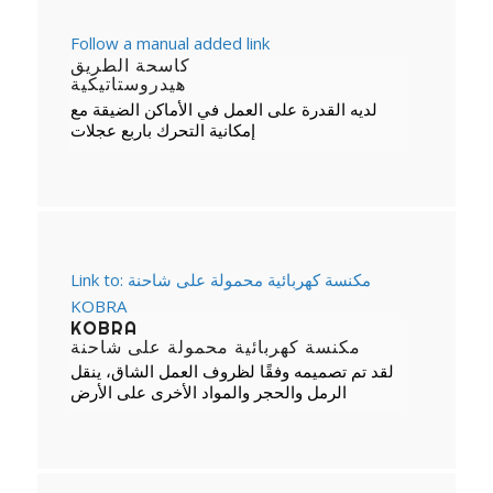
Follow a manual added link
كاسحة الطريق
هيدروستاتيكية
لديه القدرة على العمل في الأماكن الضيقة مع
إمكانية التحرك باربع عجلات
Link to: مكنسة كهربائية محمولة على شاحنة
KOBRA
KOBRA
مكنسة كهربائية محمولة على شاحنة
لقد تم تصميمه وفقًا لظروف العمل الشاق، ينقل
الرمل والحجر والمواد الأخرى على الأرض