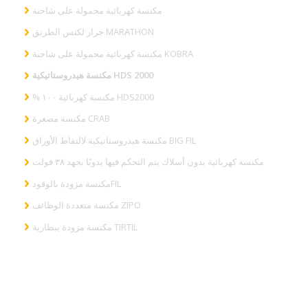
مكنسة كهربائية محمولة على شاحنة
جرار لكنس الطريق MARATHON
مكنسة كهربائية محمولة على شاحنة KOBRA
مكنسة هيدروستاتيكية HDS 2000
% مكنسة كهربائية ١٠٠ HDS2000
مكنسة مصغرة CRAB
مكنسة هيدروستاتيكية لالتقاط الأوراق BIG FIL
مكنسة كهربائية بدون أسلاك يتم التحكم فيها يدويًا بجهد ٣٨ فولت
مكنسة مزودة بالوقودFIL
مكنسة متعددة الوظائف ZIPO
مكنسة مزودة ببطارية TIRTIL