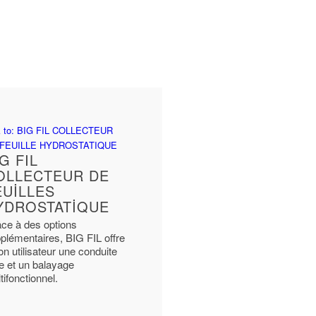
k to: BIG FIL COLLECTEUR
 FEUILLE HYDROSTATIQUE
G FIL
OLLECTEUR DE
EUILLES
YDROSTATIQUE
ce à des options
plémentaires, BIG FIL offre
on utilisateur une conduite
e et un balayage
tifonctionnel.