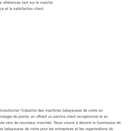
 références tant sur le marché
e et la satisfaction client.
évolutionner l’industrie des machines balayeuses de voirie en
nologie de pointe, en offrant un service client exceptionnel et en
rtée vers de nouveaux marchés. Nous visons à devenir le fournisseur de
s balayeuses de voirie pour les entreprises et les organisations du