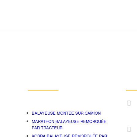
Produits
Con
t
BALAYEUSE MONTEE SUR CAMION
+90 2
MARATHON BALAYEUSE REMORQUÉE
PAR TRACTEUR
KOBRA BALAYEUSE REMORQUÉE PAR