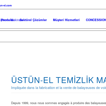
n-el.com
Produits
Sektörel Çözümler
Müşteri Hizmetleri
CONCESSIO
ÜSTÜN-EL TEMIZLIK M
Impliquée dans la fabrication et la vente de balayeuses de voi
Depuis 1999, nous nous sommes engagés à produire des balayeuses 