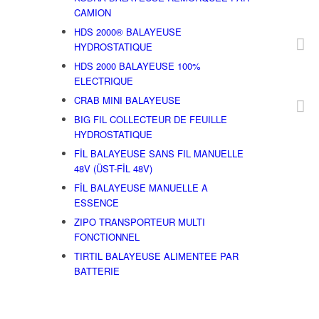
+90 2
CAMION
HDS 2000® BALAYEUSE
HYDROSTATIQUE
HDS 2000 BALAYEUSE 100%
supu
ELECTRIQUE
CRAB MINI BALAYEUSE
BIG FIL COLLECTEUR DE FEUILLE
No:4 
HYDROSTATIQUE
TUR
FİL BALAYEUSE SANS FIL MANUELLE
48V (ÜST-FİL 48V)
FİL BALAYEUSE MANUELLE A
ESSENCE
ZIPO TRANSPORTEUR MULTI
FONCTIONNEL
TIRTIL BALAYEUSE ALIMENTEE PAR
BATTERIE