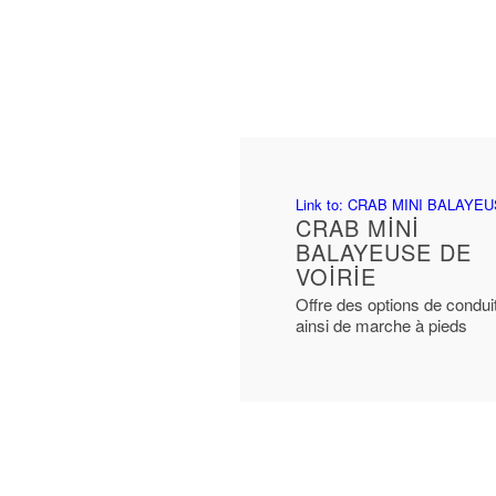
Link to: CRAB MINI BALAYE
CRAB MİNİ
BALAYEUSE DE
VOİRİE
Offre des options de condui
ainsi de marche à pieds