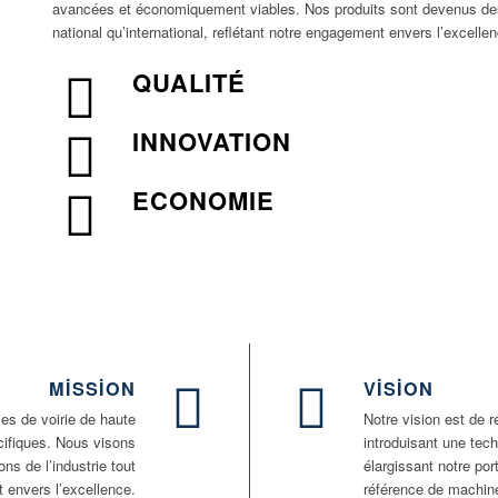
avancées et économiquement viables. Nos produits sont devenus des
national qu’international, reflétant notre engagement envers l’excellenc
QUALITÉ
INNOVATION
ECONOMIE
MISSION
VISION
es de voirie de haute
Notre vision est de r
écifiques. Nous visons
introduisant une tech
ons de l’industrie tout
élargissant notre po
 envers l’excellence.
référence de machine