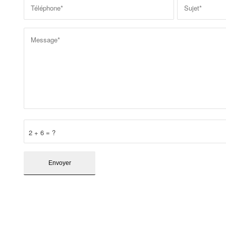
2 + 6 = ?