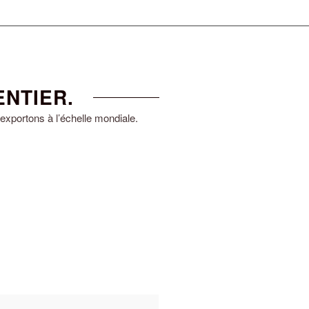
NTIER.
xportons à l’échelle mondiale.