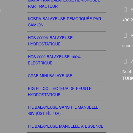
PAR TRACTEUR
t
KOBRA BALAYEUSE REMORQUÉE PAR
+90 2
CAMION
HDS 2000® BALAYEUSE
HYDROSTATIQUE
supu
HDS 2000 BALAYEUSE 100%
ELECTRIQUE
No:4 
CRAB MINI BALAYEUSE
TUR
BIG FIL COLLECTEUR DE FEUILLE
HYDROSTATIQUE
FİL BALAYEUSE SANS FIL MANUELLE
48V (ÜST-FİL 48V)
FİL BALAYEUSE MANUELLE A ESSENCE