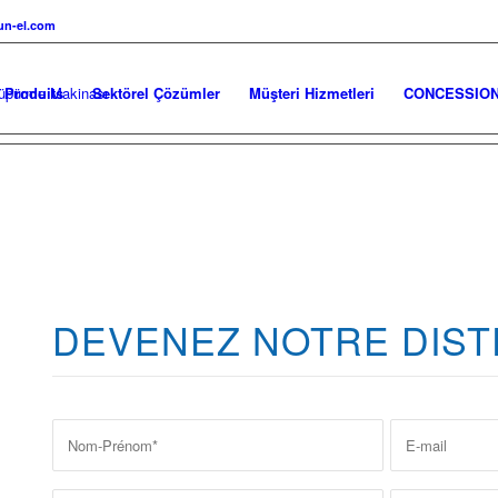
n-el.com
Produits
Sektörel Çözümler
Müşteri Hizmetleri
CONCESSIO
DEVENEZ NOTRE DIST