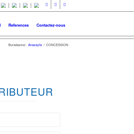
N
References
Contactez-nous
Buradasınız:
Anasayfa
/
CONCESSION
RIBUTEUR