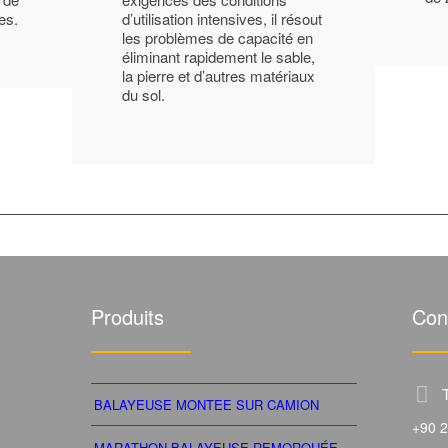
es.
d’utilisation intensives, il résout
les problèmes de capacité en
éliminant rapidement le sable,
la pierre et d’autres matériaux
du sol.
Produits
Con
BALAYEUSE MONTEE SUR CAMION
+90 2
MARATHON BALAYEUSE REMORQUÉE