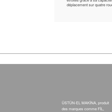
déplacement sur quatre rou
ÜSTÜN-EL MAKİNA, produit
des marques comme FİL,