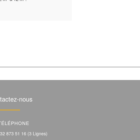
tactez-nous
TÉLÉPHONE
32 873 51 16 (3 Lignes)