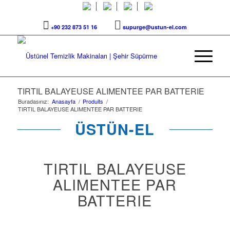
+90 232 873 51 16
supurge@ustun-el.com
TIRTIL BALAYEUSE ALIMENTEE PAR BATTERIE
Buradasınız:
Anasayfa
/
Produits
/
TIRTIL BALAYEUSE ALIMENTEE PAR BATTERIE
ÜSTÜN-EL
TIRTIL BALAYEUSE
ALIMENTEE PAR
BATTERIE