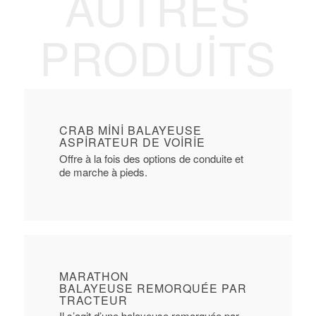
AUTRES
PRODUITS
CRAB MINI BALAYEUSE
ASPIRATEUR DE VOIRIE
Offre à la fois des options de conduite et
de marche à pieds.
MARATHON
BALAYEUSE REMORQUÉE PAR
TRACTEUR
Il s’agit d’une balayeuse remorquée par