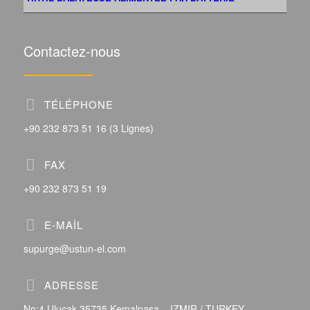
Contactez-nous
TÉLÉPHONE
+90 232 873 51 16 (3 Lignes)
FAX
+90 232 873 51 19
E-MAIL
supurge@ustun-el.com
ADRESSE
No:4 Ulucak 35735 Kemalpasa – IZMIR / TURKEY