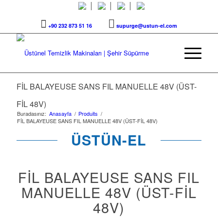
+90 232 873 51 16
supurge@ustun-el.com
FİL BALAYEUSE SANS FIL MANUELLE 48V (ÜST-
FİL 48V)
Buradasınız:
Anasayfa
/
Produits
/
FİL BALAYEUSE SANS FIL MANUELLE 48V (ÜST-FİL 48V)
ÜSTÜN-EL
FİL BALAYEUSE SANS FIL
MANUELLE 48V (ÜST-FİL
48V)