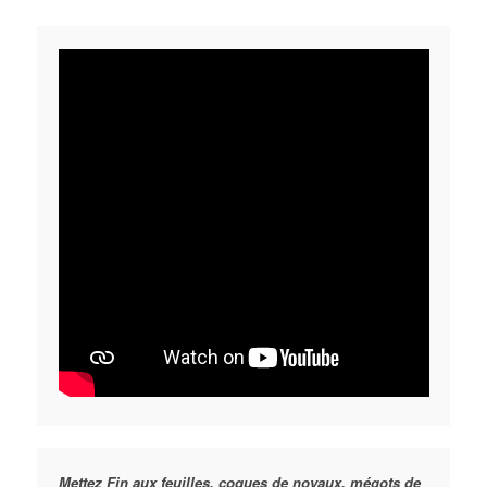
Mettez Fin aux feuilles, coques de noyaux, mégots de